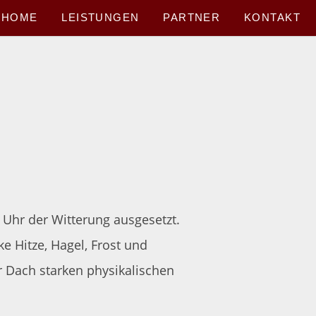
HOME
LEISTUNGEN
PARTNER
KONTAKT
 Uhr der Witterung ausgesetzt.
ke Hitze, Hagel, Frost und
 Dach starken physikalischen