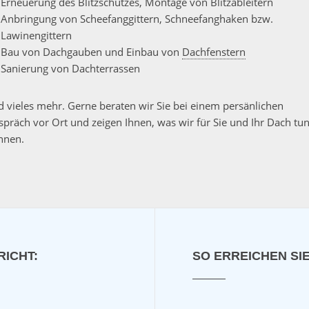
Erneuerung des Blitzschutzes, Montage von Blitzableitern
Anbringung von Scheefanggittern, Schneefanghaken bzw.
Lawinengittern
Bau von Dachgauben und Einbau von
Dachfenstern
Sanierung von Dachterrassen
d vieles mehr. Gerne beraten wir Sie bei einem persänlichen
spräch vor Ort und zeigen Ihnen, was wir für Sie und Ihr Dach tu
nnen.
RICHT:
SO ERREICHEN SIE
L