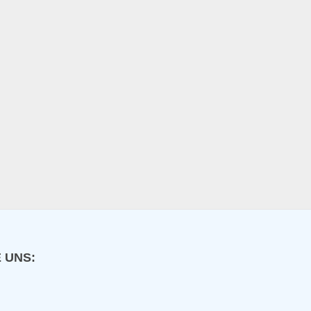
n
 UNS: