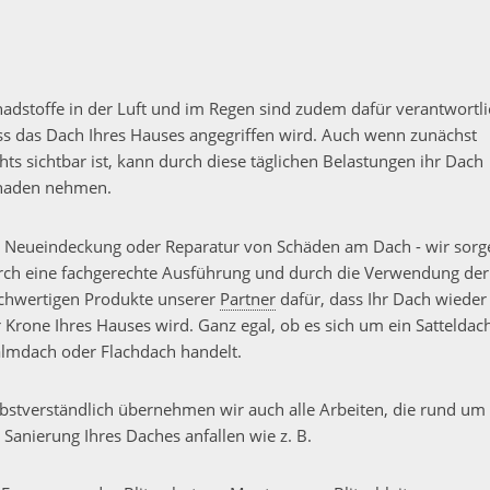
hadstoffe in der Luft und im Regen sind zudem dafür verantwortli
ss das Dach Ihres Hauses angegriffen wird. Auch wenn zunächst
hts sichtbar ist, kann durch diese täglichen Belastungen ihr Dach
haden nehmen.
 Neueindeckung oder Reparatur von Schäden am Dach - wir sorg
rch eine fachgerechte Ausführung und durch die Verwendung der
chwertigen Produkte unserer
Partner
dafür, dass Ihr Dach wieder
r Krone Ihres Hauses wird. Ganz egal, ob es sich um ein Satteldac
lmdach oder Flachdach handelt.
lbstverständlich übernehmen wir auch alle Arbeiten, die rund um
 Sanierung Ihres Daches anfallen wie z. B.