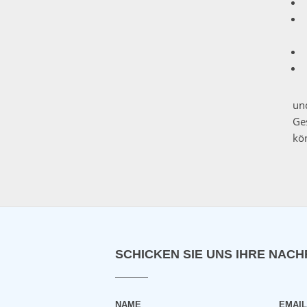
un
Ge
kö
SCHICKEN SIE UNS IHRE NACH
NAME
EMAI