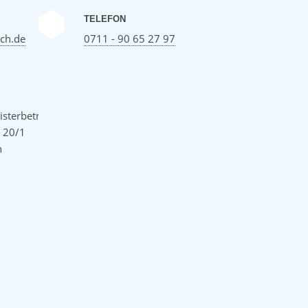
TELEFON
ch.de
0711 - 90 65 27 97
sterbetrieb
e 20/1
h