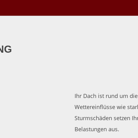
NG
Ihr Dach ist rund um die
Wettereinflüsse wie star
Sturmschäden setzen Ihr
Belastungen aus.