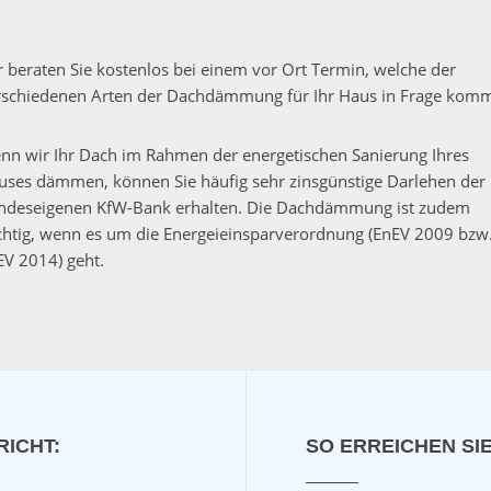
r beraten Sie kostenlos bei einem vor Ort Termin, welche der
rschiedenen Arten der Dachdämmung für Ihr Haus in Frage komm
nn wir Ihr Dach im Rahmen der energetischen Sanierung Ihres
uses dämmen, können Sie häufig sehr zinsgünstige Darlehen der
ndeseigenen KfW-Bank erhalten. Die Dachdämmung ist zudem
chtig, wenn es um die Energeieinsparverordnung (EnEV 2009 bzw
EV 2014) geht.
RICHT:
SO ERREICHEN SIE