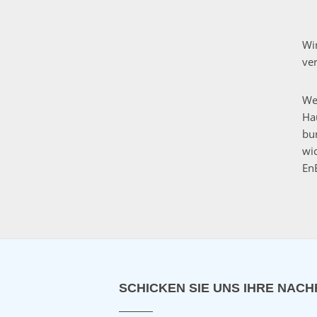
Wi
ve
We
Ha
bu
wi
En
SCHICKEN SIE UNS IHRE NACH