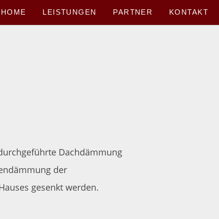
HOME
LEISTUNGEN
PARTNER
KONTAKT
t durchgeführte Dachdämmung
adendämmung der
 Hauses gesenkt werden.