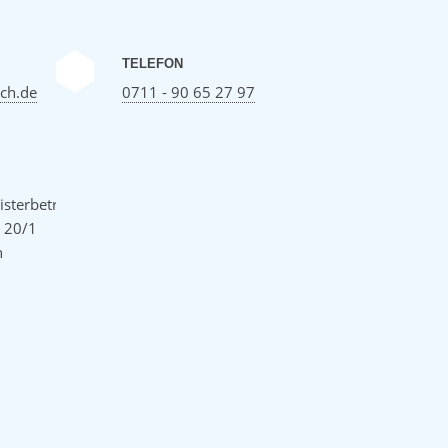
TELEFON
ch.de
0711 - 90 65 27 97
sterbetrieb
e 20/1
h